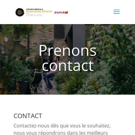
Prenons
contact
CONTACT
Contactez-nous dès que vous le souhaitez,
nous vous répondrons dans les meilleurs