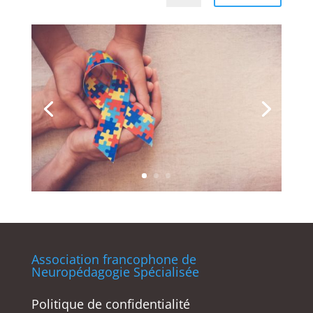
Association francophone de
Neuropédagogie Spécialisée
Politique de confidentialité